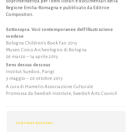
Soprintendenza per i beni librari e documentari della
Regione Emilia-Romagna e pubblicato da Editrice
Compositori.
Sottosopra. Voci contemporanee dell’illustrazione
svedese
Bologna Children’s Book Fair 2013
Museo Civico Archeologico di Bologna
26 marzo – 14 aprile 2013
Sens dessus dessous
Institut Suedois, Parigi
3 maggio – 20 ottobre 2013
A cura di Hamelin Associazione Culturale
Promossa da Swedish Institute, Swedish Arts Council
CONTINUE READING...