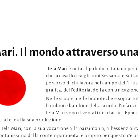
Mari. Il mondo attraverso una
Iela Mari
è nota al pubblico italiano per i 
che, a cavallo tra gli anni Sessanta e Sett
percorso di chi lavora nel campo dell’illus
grafica, dell’editoria, della comunicazione
Nelle scuole, nelle biblioteche e soprattu
bambini e bambine della scuola d’infanzia e
Iela Mari sono diventati dei classici. Ep
ti a lei e alla sua produzione.
i Iela Mari, con la sua vocazione alla parsimonia, all’essenzialit
ntanissimo dalla contemporaneità, e proprio per questo c’è b