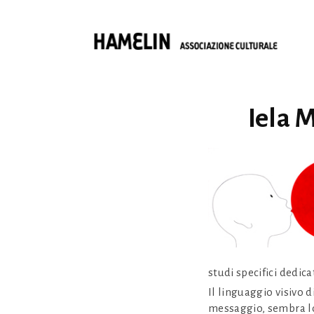
Iela 
studi specifici dedica
Il linguaggio visivo d
messaggio, sembra lo