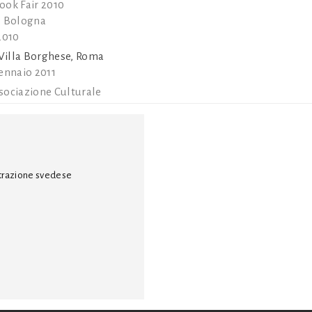
ook Fair 2010
, Bologna
2010
 Villa Borghese, Roma
gennaio 2011
sociazione Culturale
strazione svedese