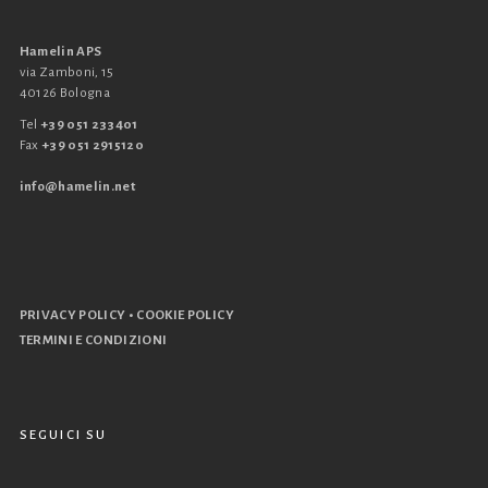
Hamelin APS
via Zamboni, 15
40126 Bologna
Tel
+39 051 233401
Fax
+39 051 2915120
info@hamelin.net
•
PRIVACY POLICY
COOKIE POLICY
TERMINI E CONDIZIONI
SEGUICI SU