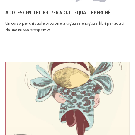
ADOLESCENTI E LIBRI PER ADULTI: QUALI E PERCHÉ
Un corso per chi vuole proporre a ragazze e ragazzi libri per adulti
da una nuova prospettiva