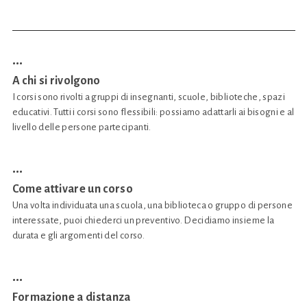
•••
A chi si rivolgono
I corsi sono rivolti a gruppi di insegnanti, scuole, biblioteche, spazi
educativi. Tutti i corsi sono flessibili: possiamo adattarli ai bisogni e al
livello delle persone partecipanti.
•••
Come attivare un corso
Una volta individuata una scuola, una biblioteca o gruppo di persone
interessate, puoi chiederci un preventivo. Decidiamo insieme la
durata e gli argomenti del corso.
•••
Formazione a distanza