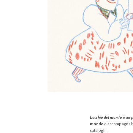
L’occhio del mondo
è un 
mondo
e accompagna bam
cataloghi.