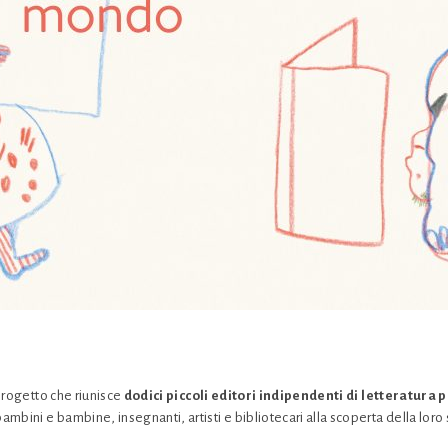
progetto che riunisce
dodici piccoli editori indipendenti di letteratura pe
bini e bambine, insegnanti, artisti e bibliotecari alla scoperta della loro s