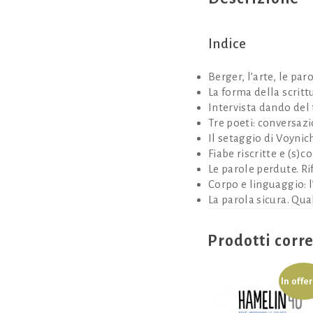
Indice
Berger, l’arte, le paro
La forma della scritt
Intervista dando del 
Tre poeti: conversaz
Il setaggio di Voynic
Fiabe riscritte e (s)co
Le parole perdute. Rif
Corpo e linguaggio: 
La parola sicura. Qua
Prodotti corre
In offe