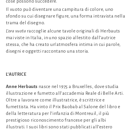
cose possono succedere.
Il vuoto può diventare una campitura di colore, uno
sfondo su cui disegnare figure, una forma intravista nella
trama del disegno.
L’ora vuota
raccoglie alcune tavole originali di Herbauts
mai viste in Italia, in uno spazio allestito dall’autrice
stessa, che ha creato un’atmosfera intima in cui parole,
disegni e oggetti raccontano una storia.
L’AUTRICE
Anne Herbauts
nasce nel 1975 a Bruxelles, dove studia
illustrazione e fumetto all’accademia Reale di Belle Arti.
Oltre a lavorare come illustratrice, è scrittrice e
fumettista. Ha vinto il Prix Baobab al Salone del libro e
della letteratura per l’infanzia di Montreuil, il più
prestigioso riconoscimento francese per gli albi
illustrati. I suoi libri sono stati pubblicati all’estero