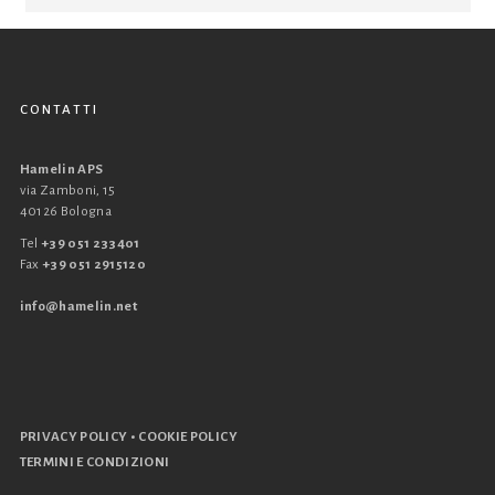
CONTATTI
Hamelin APS
via Zamboni, 15
40126 Bologna
Tel
+39 051 233401
Fax
+39 051 2915120
info@hamelin.net
•
PRIVACY POLICY
COOKIE POLICY
TERMINI E CONDIZIONI