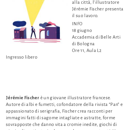
alla città, l’illustratore
Jérémie Fischer presenta
il suo lavoro.
INFO
18 giugno
Accademia di Belle Arti
di Bologna
Ore 11, Aula L2
Ingresso libero
Jérémie Fischer
è un giovane illustratore francese.
Autore di albi e fumetti, cofondatore della rivista “Pan” e
appassionato di serigrafia, Fischer crea racconti per
immagini fatti di sagome intagliate e astratte, forme
sovrapposte che danno vita a cromie inedite, giochi di