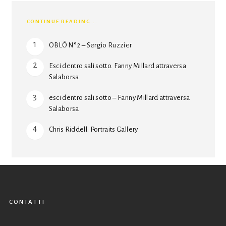
CONTINUE READING...
OBLÒ N° 2 – Sergio Ruzzier
Esci dentro sali sotto. Fanny Millard attraversa
Salaborsa
esci dentro sali sotto – Fanny Millard attraversa
Salaborsa
Chris Riddell. Portraits Gallery
CONTATTI