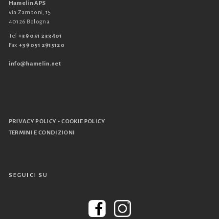
Hamelin APS
via Zamboni, 15
40126 Bologna
Tel
+39 051 233401
Fax
+39 051 2915120
info@hamelin.net
•
PRIVACY POLICY
COOKIE POLICY
TERMINI E CONDIZIONI
SEGUICI SU