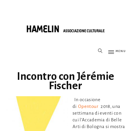
MENU
Incontro con Jérémie
Fischer
In occasione
di
Opentour
2018, una
settimana di eventi con
cui l’Accademia di Belle
Arti di Bologna si mostra