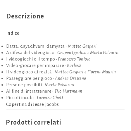
Descrizione
Indice
Datta, dayadhvam, damyata •
Matteo Gaspari
A difesa del videogioco •
Gruppo Ippolita e Marta Palvarini
I videogiochi e il tempo •
Francesco Toniolo
Video-giocare per imparare •
Karlessi
Il videogioco di realtà •
Matteo Gaspari e Florent Maurin
Passeggiare per gioco •
Andrea Dresseno
Persone possibili •
Marta Palvarini
Al fine di intrattenere •
Tilo Hartmann
Piccoli incubi •
Lorenzo Ghetti
Copertina di Jesse Jacobs
Prodotti correlati