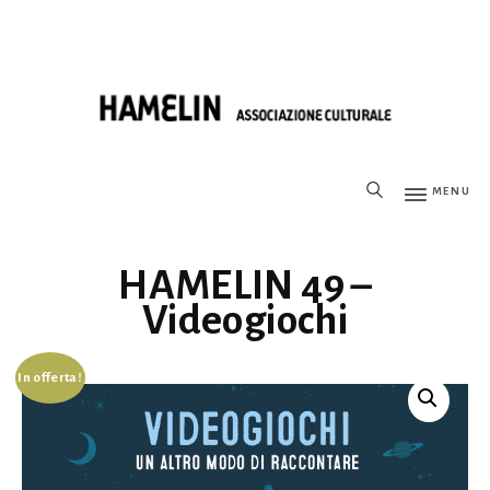
MENU
HAMELIN 49 –
Videogiochi
In offerta!