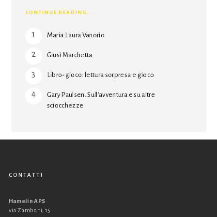
CONTINUE READING...
Maria Laura Vanorio
Giusi Marchetta
Libro-gioco: lettura sorpresa e gioco
Gary Paulsen. Sull’avventura e su altre
sciocchezze
CONTATTI
Hamelin APS
via Zamboni, 15