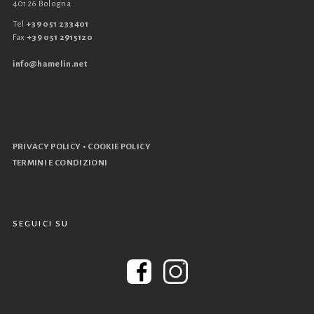
40126 Bologna
Tel
+39 051 233401
Fax
+39 051 2915120
info@hamelin.net
•
PRIVACY POLICY
COOKIE POLICY
TERMINI E CONDIZIONI
SEGUICI SU