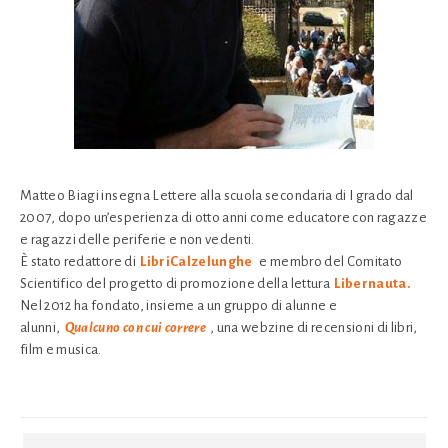
Matteo Biagi insegna Lettere alla scuola secondaria di I grado dal
2007, dopo un’esperienza di otto anni come educatore con ragazze
e ragazzi delle periferie e non vedenti.
È stato redattore di
LibriCalzelunghe
e membro del Comitato
Scientifico del progetto di promozione della lettura
Libernauta.
Nel 2012 ha fondato, insieme a un gruppo di alunne e
alunni,
Qualcuno con cui correre
, una webzine di recensioni di libri,
film e musica.