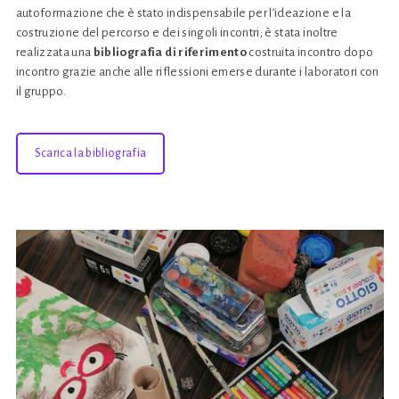
autoformazione che è stato indispensabile per l’ideazione e la
costruzione del percorso e dei singoli incontri; è stata inoltre
realizzata una
bibliografia
di riferimento
costruita incontro dopo
incontro grazie anche alle riflessioni emerse durante i laboratori con
il gruppo.
Scarica la bibliografia