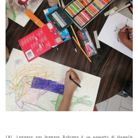
LXL. Leggere per leggere Bologna
è un progetto di Hamelin