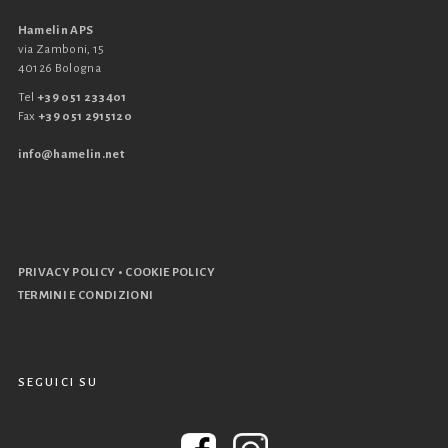
Hamelin APS
via Zamboni, 15
40126 Bologna
Tel
+39 051 233401
Fax
+39 051 2915120
info@hamelin.net
•
PRIVACY POLICY
COOKIE POLICY
TERMINI E CONDIZIONI
SEGUICI SU