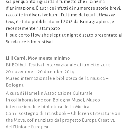
sia per quanto riguarda il fumetto che il cinema
d’animazione. È autrice infatti di numerose storie brevi,
raccolte in diversi volumi, l’ultimo dei quali,
Heads or
tails
, è stato pubblicato nel 2012 da Fantagraphics, e
recentemente ristampato.
Il suo corto How she slept at night è stato presentato al
Sundance Film Festival.
Lilli Carré. Movimento minimo
BilBOlbul. Festival internazionale di fumetto 2014
20 novembre – 20 dicembre 2014
Museo internazionale e biblioteca della musica –
Bologna
A cura di Hamelin Associazione Culturale
In collaborazione con Bologna Musei, Museo
internazionale e biblioteca della Musica.
Con il sostegno di Transbook – Children’s Literature on
the Move, cofinanziato dal progetto Europa Creativa
dell’Unione Europea.