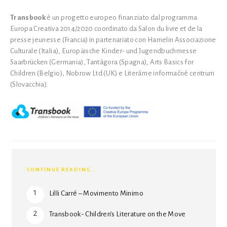
Transbook
è un progetto europeo finanziato dal programma
Europa Creativa 2014/2020 coordinato da Salon du livre et de la
presse jeunesse (Francia) in partenariato con Hamelin Associazione
Culturale (Italia), Europäische Kinder- und Jugendbuchmesse
Saarbrücken (Germania), Tantàgora (Spagna), Arts Basics for
Children (Belgio), Nobrow Ltd (UK) e Literárne informačné centrum
(Slovacchia).
CONTINUE READING...
Lilli Carré – Movimento Minimo
Transbook- Children’s Literature on the Move