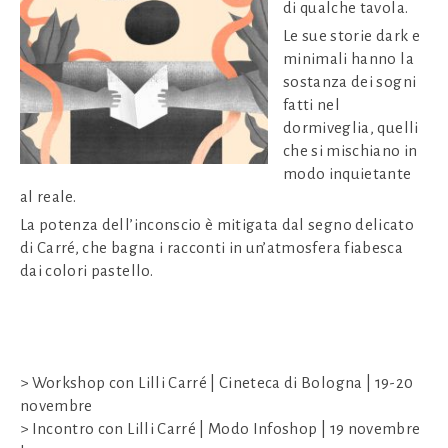
di qualche tavola.
Le sue storie dark e
minimali hanno la
sostanza dei sogni
fatti nel
dormiveglia, quelli
che si mischiano in
modo inquietante
al reale.
La potenza dell’inconscio è mitigata dal segno delicato
di Carré, che bagna i racconti in un’atmosfera fiabesca
dai colori pastello.
> Workshop con Lilli Carré | Cineteca di Bologna | 19-20
novembre
> Incontro con Lilli Carré | Modo Infoshop | 19 novembre