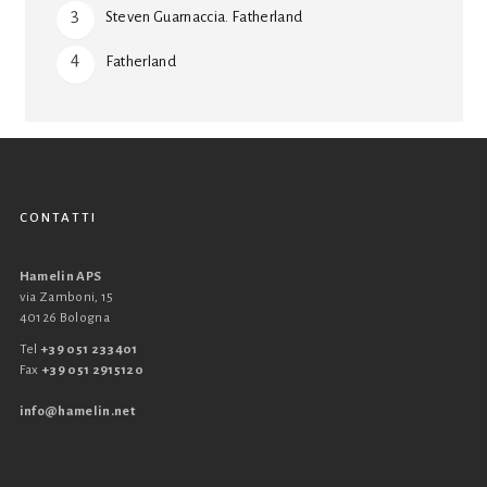
Steven Guarnaccia. Fatherland
Fatherland
CONTATTI
Hamelin APS
via Zamboni, 15
40126 Bologna
Tel
+39 051 233401
Fax
+39 051 2915120
info@hamelin.net