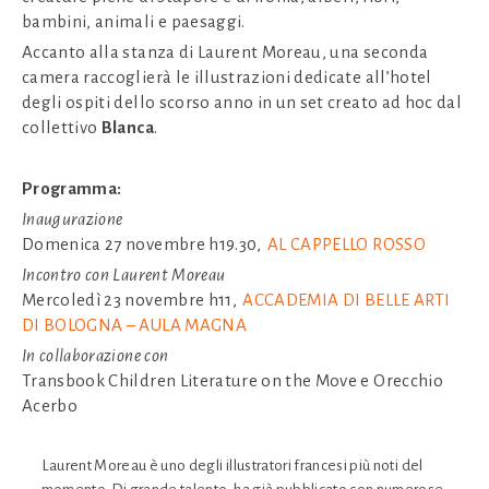
bambini, animali e paesaggi.
Accanto alla stanza di Laurent Moreau, una seconda
camera raccoglierà le illustrazioni dedicate all’hotel
degli ospiti dello scorso anno in un set creato ad hoc dal
collettivo
Blanca
.
Programma:
Inaugurazione
Domenica 27 novembre h19.30,
AL CAPPELLO ROSSO
Incontro con Laurent Moreau
Mercoledì 23 novembre h11,
ACCADEMIA DI BELLE ARTI
DI BOLOGNA – AULA MAGNA
In collaborazione con
Transbook Children Literature on the Move e Orecchio
Acerbo
Laurent Moreau
è uno degli illustratori francesi più noti del