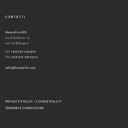
CONTATTI
Hamelin APS
via Zamboni, 15
40126 Bologna
Tel
+39 051 233401
Fax
+39 051 2915120
info@hamelin.net
•
PRIVACY POLICY
COOKIE POLICY
TERMINI E CONDIZIONI