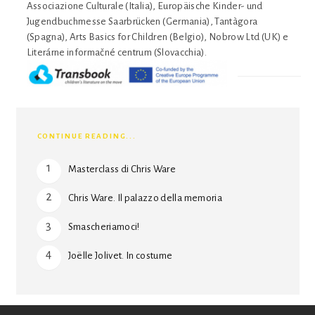
Associazione Culturale (Italia), Europäische Kinder- und
Jugendbuchmesse Saarbrücken (Germania), Tantàgora
(Spagna), Arts Basics for Children (Belgio), Nobrow Ltd (UK) e
Literárne informačné centrum (Slovacchia).
CONTINUE READING...
Masterclass di Chris Ware
Chris Ware. Il palazzo della memoria
Smascheriamoci!
Joëlle Jolivet. In costume