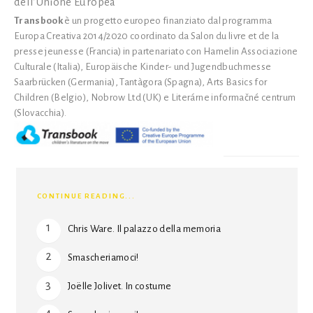
dell’Unione Europea
Transbook
è un progetto europeo finanziato dal programma
Europa Creativa 2014/2020 coordinato da Salon du livre et de la
presse jeunesse (Francia) in partenariato con Hamelin Associazione
Culturale (Italia), Europäische Kinder- und Jugendbuchmesse
Saarbrücken (Germania), Tantàgora (Spagna), Arts Basics for
Children (Belgio), Nobrow Ltd (UK) e Literárne informačné centrum
(Slovacchia).
CONTINUE READING...
Chris Ware. Il palazzo della memoria
Smascheriamoci!
Joëlle Jolivet. In costume