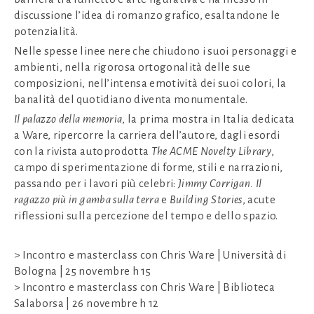
discussione l’idea di romanzo grafico, esaltandone le
potenzialità.
Nelle spesse linee nere che chiudono i suoi personaggi e
ambienti, nella rigorosa ortogonalità delle sue
composizioni, nell’intensa emotività dei suoi colori, la
banalità del quotidiano diventa monumentale.
Il palazzo della memoria
, la prima mostra in Italia dedicata
a Ware, ripercorre la carriera dell’autore, dagli esordi
con la rivista autoprodotta
The ACME Novelty Library
,
campo di sperimentazione di forme, stili e narrazioni,
passando per i lavori più celebri:
Jimmy Corrigan. Il
ragazzo più in gamba sulla terra
e
Building Stories
, acute
riflessioni sulla percezione del tempo e dello spazio.
> Incontro e masterclass con Chris Ware | Università di
Bologna | 25 novembre h 15
> Incontro e masterclass con Chris Ware | Biblioteca
Salaborsa | 26 novembre h 12