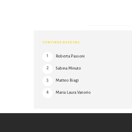
CONTINUE READING...
Roberta Passoni
Sabina Minuto
Matteo Biagi
Maria Laura Vanorio