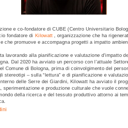
zione e co-fondatore di CUBE (Centro Universitario Bolo
cio fondatore di
Kilowatt
, organizzazione che ha rigenera
 e che promuove e accompagna progetti a impatto ambienta
ta lavorando alla pianificazione e valutazione d’impatto de
na. Dal 2020 ha avviato un percorso con l’attuale Settor
el Comune di Bologna, prima di coinvolgimento del persona
li stereotipi – sulla “lettura” e di pianificazione e valutazi
interno delle Serre dei Giardini, Kilowatt ha avviato il pr
a, sperimentazione e produzione culturale che vuole connet
 mondo della ricerca e del tessuto produttivo attorno ai tem
ica.
ini