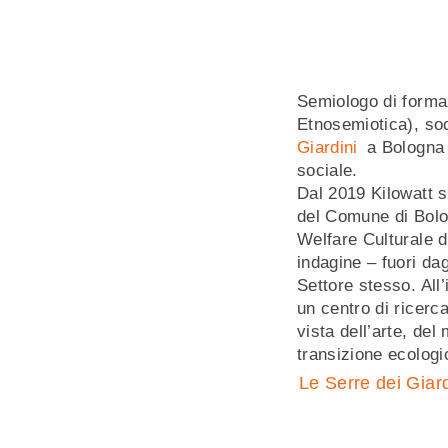
Semiologo di forma
Etnosemiotica), so
Giardini
a Bologna
sociale.
Dal 2019 Kilowatt s
del Comune di Bolog
Welfare Culturale d
indagine – fuori dag
Settore stesso. All’
un centro di ricerc
vista dell’arte, del
transizione ecolog
Le Serre dei Giard