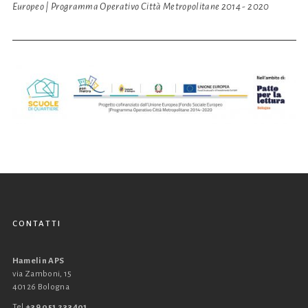
Europeo | Programma Operativo Città Metropolitane 2014 - 2020
CONTATTI
Hamelin APS
via Zamboni, 15
40126 Bologna
Tel
+39 051 233401