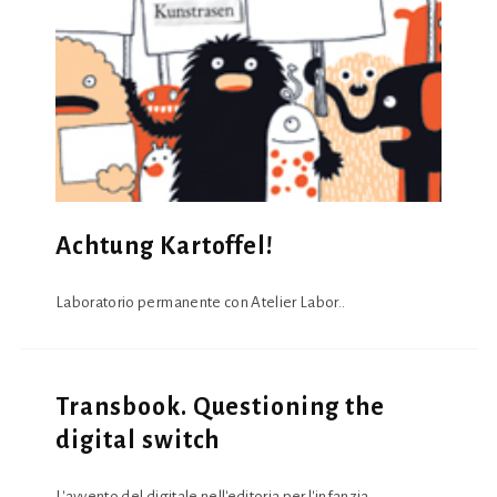
Achtung Kartoffel!
Laboratorio permanente con Atelier Labor..
Transbook. Questioning the
digital switch
L'avvento del digitale nell'editoria per l'infanzia..