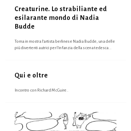
Creaturine. Lo strabiliante ed
esilarante mondo di Nadia
Budde
Torna in mostra l’artista berlinese Nadia Budde, una delle
più divertenti autrici per l’infanzia della scena tedesca...
Qui e oltre
Incontro con Richard McGuire..