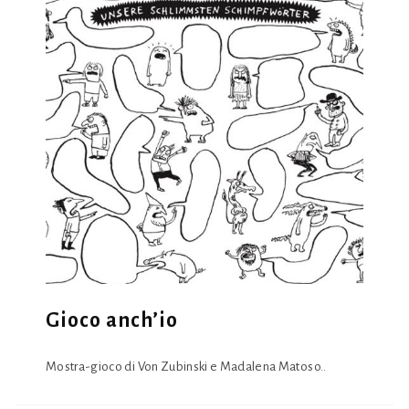
Gioco anch’io
Mostra-gioco di Von Zubinski e Madalena Matoso..