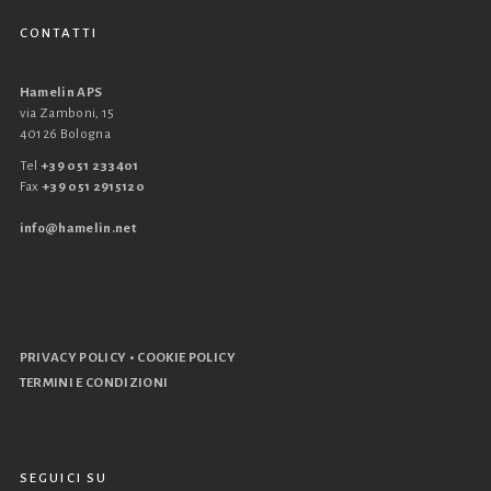
CONTATTI
Hamelin APS
via Zamboni, 15
40126 Bologna
Tel
+39 051 233401
Fax
+39 051 2915120
info@hamelin.net
•
PRIVACY POLICY
COOKIE POLICY
TERMINI E CONDIZIONI
SEGUICI SU