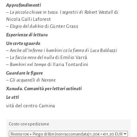
Approfondimenti
– La piccola chiave in tasca. I segretiii di Robert Westall
di
Nicola Galli Laforest
– Elogio del dubbio
di Günter Grass
Esperienze di lettura
Un certo sguardo
– Anche all’inferno i bambini ce la fanno di Luca Baldazzi
– La faccia nera del nulla
di Emilio Varrà
– Bambini nel tempo
di Ilaria Tontardini
Guardare le figure
– Gli acquerelli di Nerone
Xanadu. Comunità per lettori ostinati
Le atti
vità del centro Camina
Costo con spedizione