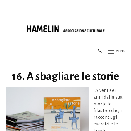
MENU
16. A sbagliare le storie
A ventisei
anni dalla sua
morte le
filastrocche, i
racconti, gli
esercizi e le
favole