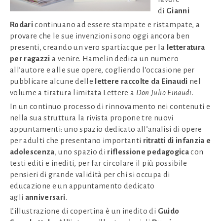
di
Gianni
Rodari
continuano ad essere stampate e ristampate, a
provare che le sue invenzioni sono oggi ancora ben
presenti, creando un vero spartiacque per la
letteratura
per ragazzi
a venire. Hamelin dedica un numero
all’autore e alle sue opere, cogliendo l’occasione per
pubblicare alcune delle
lettere raccolte da Einaudi
nel
volume a tiratura limitata Lettere a
Don Julio Einaudi
.
In un continuo processo di rinnovamento nei contenuti e
nella sua struttura la rivista propone tre nuovi
appuntamenti: uno spazio dedicato all’analisi di opere
per adulti che presentano importanti
ritratti di infanzia e
adolescenza
, uno spazio di
riflessione pedagogica
con
testi editi e inediti, per far circolare il più possibile
pensieri di grande validità per chi si occupa di
educazione e un appuntamento dedicato
agli
anniversari
.
L’illustrazione di copertina è un inedito di
Guido