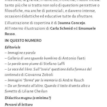
tanto più che si tratta non solo di questioni percettive o
filosofiche, ma anche di potenziali, e davvero intense,
occasioni didattiche ed educative tutte da sfruttare.
L’illustrazione di copertina è di
Joanna Concejo
.
All’interno illustrazioni di
Carla Schmid
ed
Emanuele
Rosso
.
IN QUESTO NUMERO
Editoriale
–
Immagine e parola
– Galleria di uno sguardo bambino
di Antonio Faeti
–
Le parole sono piume
di Stefano Laffi
–
La voce del libro. Sull'”ovvia” questione della forma e del
contenuto
di Giovanna Zoboli
–
Immagini “ferme” per la memoria
di Andre Rauch
– Da un formato all’altro. Quando il testo diventa albo a
fumetto
di Liliane Cheilan
Didactica magna (o minima?)
Percorsi di lettura