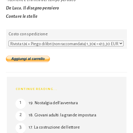
De Luca. Il disegno pensiero
Contare le stelle
Costo con spedizione
CONTINUE READING...
19. Nostalgia dell’avventura
18. Giovani adulti: la grande impostura
17. La costruzione del lettore