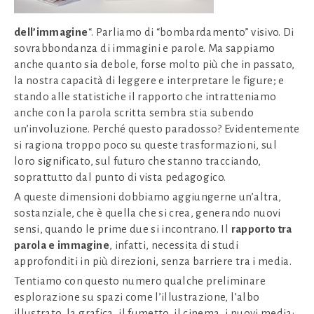
dell’immagine
“. Parliamo di “bombardamento” visivo. Di
sovrabbondanza di immagini e parole. Ma sappiamo
anche quanto sia debole, forse molto più che in passato,
la nostra capacità di leggere e interpretare le figure; e
stando alle statistiche il rapporto che intratteniamo
anche con la parola scritta sembra stia subendo
un’involuzione. Perché questo paradosso? Evidentemente
si ragiona troppo poco su queste trasformazioni, sul
loro significato, sul futuro che stanno tracciando,
soprattutto dal punto di vista pedagogico.
A queste dimensioni dobbiamo aggiungerne un’altra,
sostanziale, che è quella che si crea, generando nuovi
sensi, quando le prime due si incontrano. Il
rapporto tra
parola e immagine
, infatti, necessita di studi
approfonditi in più direzioni, senza barriere tra i media.
Tentiamo con questo numero qualche preliminare
esplorazione su spazi come l’illustrazione, l’albo
illustrato, la grafica, il fumetto, il cinema, i nuovi media: