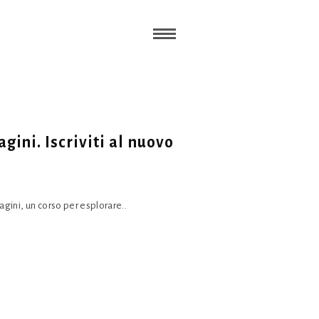
gini. Iscriviti al nuovo
agini, un corso per esplorare..