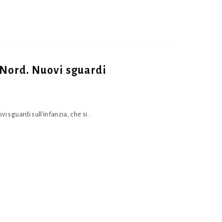
l Nord. Nuovi sguardi
i sguardi sull'infanzia, che si..