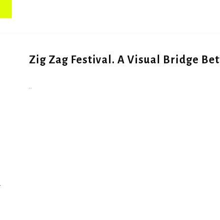
Zig Zag Festival. A Visual Bridge Be
..