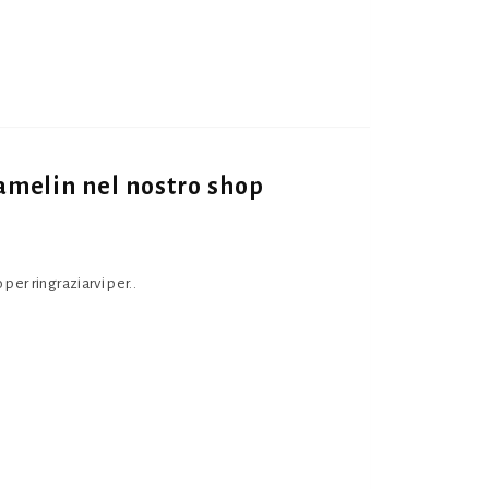
amelin nel nostro shop
per ringraziarvi per..