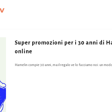
Super promozioni per i 30 anni di H
online
Hamelin compie 30 anni, ma il regalo ve lo facciamo noi: un modo 