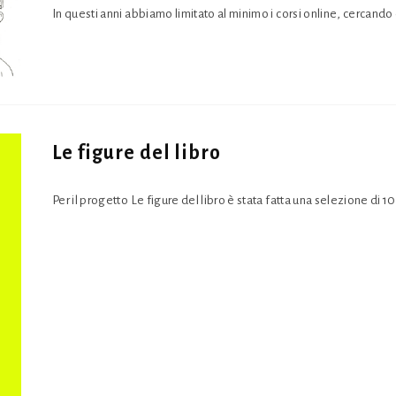
In questi anni abbiamo limitato al minimo i corsi online, cercando di 
Le figure del libro
Per il progetto Le figure del libro è stata fatta una selezione di 10 