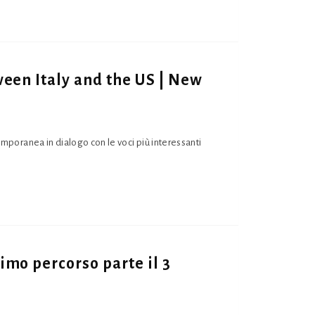
ween Italy and the US | New
temporanea in dialogo con le voci più interessanti
imo percorso parte il 3