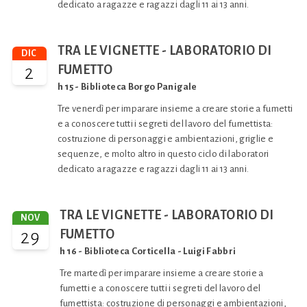
dedicato a ragazze e ragazzi dagli 11 ai 13 anni.
TRA LE VIGNETTE - LABORATORIO DI
DIC
2
FUMETTO
h 15 - Biblioteca Borgo Panigale
Tre venerdì per imparare insieme a creare storie a fumetti
e a conoscere tutti i segreti del lavoro del fumettista:
costruzione di personaggi e ambientazioni, griglie e
sequenze, e molto altro in questo ciclo di laboratori
dedicato a ragazze e ragazzi dagli 11 ai 13 anni.
TRA LE VIGNETTE - LABORATORIO DI
NOV
29
FUMETTO
h 16 - Biblioteca Corticella - Luigi Fabbri
Tre martedì per imparare insieme a creare storie a
fumetti e a conoscere tutti i segreti del lavoro del
fumettista: costruzione di personaggi e ambientazioni,