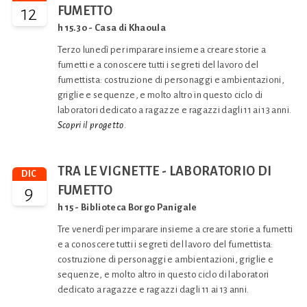
12
FUMETTO
h 15.30 - Casa di Khaoula
Terzo lunedì per imparare insieme a creare storie a
fumetti e a conoscere tutti i segreti del lavoro del
fumettista: costruzione di personaggi e ambientazioni,
griglie e sequenze, e molto altro in questo ciclo di
laboratori dedicato a ragazze e ragazzi dagli 11 ai 13 anni.
Scopri il progetto
.
TRA LE VIGNETTE - LABORATORIO DI
DIC
9
FUMETTO
h 15 - Biblioteca Borgo Panigale
Tre venerdì per imparare insieme a creare storie a fumetti
e a conoscere tutti i segreti del lavoro del fumettista:
costruzione di personaggi e ambientazioni, griglie e
sequenze, e molto altro in questo ciclo di laboratori
dedicato a ragazze e ragazzi dagli 11 ai 13 anni.