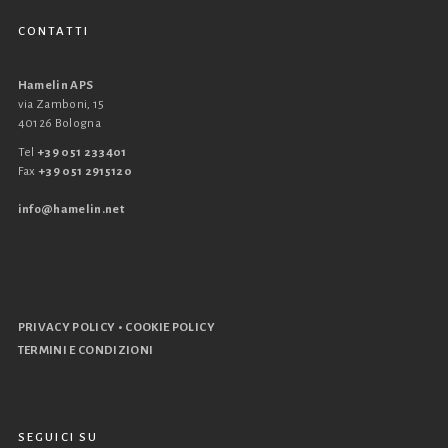
CONTATTI
Hamelin APS
via Zamboni, 15
40126 Bologna
Tel
+39 051 233401
Fax
+39 051 2915120
info@hamelin.net
•
PRIVACY POLICY
COOKIE POLICY
TERMINI E CONDIZIONI
SEGUICI SU