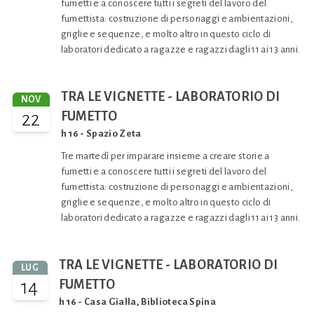
fumetti e a conoscere tutti i segreti del lavoro del
fumettista: costruzione di personaggi e ambientazioni,
griglie e sequenze, e molto altro in questo ciclo di
laboratori dedicato a ragazze e ragazzi dagli 11 ai 13 anni.
TRA LE VIGNETTE - LABORATORIO DI
NOV
22
FUMETTO
h 16 - Spazio Zeta
Tre martedì per imparare insieme a creare storie a
fumetti e a conoscere tutti i segreti del lavoro del
fumettista: costruzione di personaggi e ambientazioni,
griglie e sequenze, e molto altro in questo ciclo di
laboratori dedicato a ragazze e ragazzi dagli 11 ai 13 anni.
TRA LE VIGNETTE - LABORATORIO DI
LUG
14
FUMETTO
h 16 - Casa Gialla, Biblioteca Spina