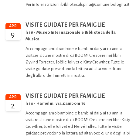
Per info e iscrizioni: bibliotecalspina@comune.bologna.it
VISITE GUIDATE PER FAMIGLIE
APR
9
h 16 - Museo Internazionale e Biblioteca della
Musica
Accompagniamo bambine e bambini dai 5 ai 10 anni a
visitare alcune mostre di di BOOM! Crescere nei libri:
Øyvind Torseter, Joëlle Jolivet e Kitty Crowther. Tutte le
visite guidate prevedono la lettura ad alta voce di uno
degli albi o dei fumetti in mostra.
VISITE GUIDATE PER FAMIGLIE
APR
2
h 10 - Hamelin, via Zamboni 15
Accompagniamo bambine e bambini dai 5 ai 10 anni a
visitare alcune mostre di di BOOM! Crescere nei libri: Kitty
Crowther, Joëlle Jolivet ed Hervé Tullet. Tutte le visite
guidate prevedono la lettura ad alta voce di uno degli albi