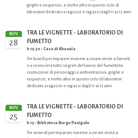
griglie e sequenze, e molto altro in questo ciclo di
laboratori dedicato a ragazze e ragazzi dagli 11 ai 13 anni.
TRA LE VIGNETTE - LABORATORIO DI
NOV
28
FUMETTO
h 15.30 - Casa di Khaoula
Tre lunedì per imparare insieme a creare storie a fumetti
e a conoscere tutti i segreti del lavoro del fumettista:
costruzione di personaggi e ambientazioni, griglie e
sequenze, e molto altro in questo ciclo di laboratori
dedicato a ragazze e ragazzi dagli 11 ai 13 anni.
TRA LE VIGNETTE - LABORATORIO DI
NOV
25
FUMETTO
h 15 - Biblioteca Borgo Panigale
Tre venerdì per imparare insieme a creare storie a