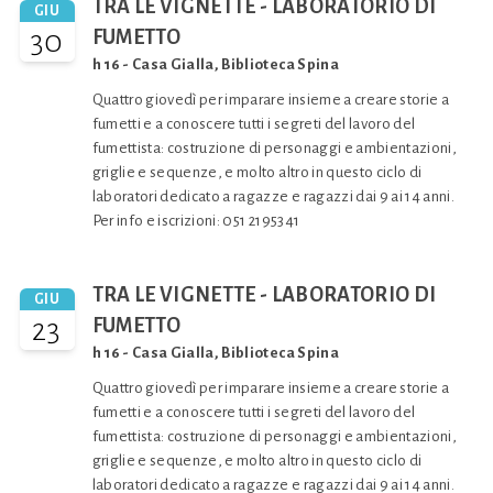
TRA LE VIGNETTE - LABORATORIO DI
GIU
30
FUMETTO
h 16 - Casa Gialla, Biblioteca Spina
Quattro giovedì per imparare insieme a creare storie a
fumetti e a conoscere tutti i segreti del lavoro del
fumettista: costruzione di personaggi e ambientazioni,
griglie e sequenze, e molto altro in questo ciclo di
laboratori dedicato a ragazze e ragazzi dai 9 ai 14 anni.
Per info e iscrizioni: 051 2195341
TRA LE VIGNETTE - LABORATORIO DI
GIU
23
FUMETTO
h 16 - Casa Gialla, Biblioteca Spina
Quattro giovedì per imparare insieme a creare storie a
fumetti e a conoscere tutti i segreti del lavoro del
fumettista: costruzione di personaggi e ambientazioni,
griglie e sequenze, e molto altro in questo ciclo di
laboratori dedicato a ragazze e ragazzi dai 9 ai 14 anni.