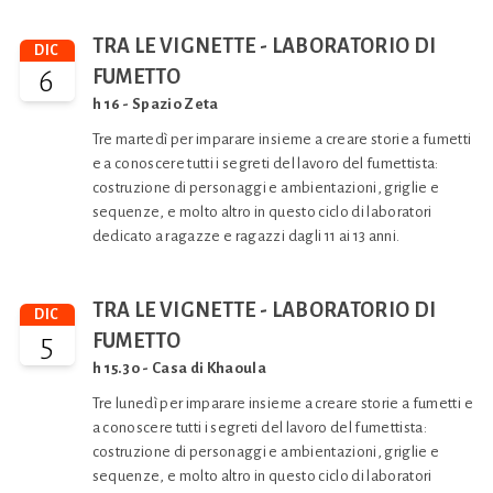
TRA LE VIGNETTE - LABORATORIO DI
DIC
6
FUMETTO
h 16 - Spazio Zeta
Tre martedì per imparare insieme a creare storie a fumetti
e a conoscere tutti i segreti del lavoro del fumettista:
costruzione di personaggi e ambientazioni, griglie e
sequenze, e molto altro in questo ciclo di laboratori
dedicato a ragazze e ragazzi dagli 11 ai 13 anni.
TRA LE VIGNETTE - LABORATORIO DI
DIC
5
FUMETTO
h 15.30 - Casa di Khaoula
Tre lunedì per imparare insieme a creare storie a fumetti e
a conoscere tutti i segreti del lavoro del fumettista:
costruzione di personaggi e ambientazioni, griglie e
sequenze, e molto altro in questo ciclo di laboratori