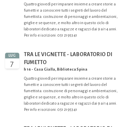
Quattro giovedì per imparare insieme a creare storie a
fumetti e a conoscere tutti i segreti del lavoro del
fumettista: costruzione di personaggi e ambientazioni,
griglie e sequenze, e molto altro in questo ciclo di
laboratori dedicato a ragazze e ragazzi dai 9 ai 14 anni.
Per info e iscrizioni: 051 2195341
TRA LE VIGNETTE - LABORATORIO DI
LUG
7
FUMETTO
h 16 - Casa Gialla, Biblioteca Spina
Quattro giovedì per imparare insieme a creare storie a
fumetti e a conoscere tutti i segreti del lavoro del
fumettista: costruzione di personaggi e ambientazioni,
griglie e sequenze, e molto altro in questo ciclo di
laboratori dedicato a ragazze e ragazzi dai 9 ai 14 anni.
Per info e iscrizioni: 051 2195341