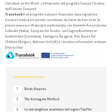
Literature on the Move, cofinanziato dal progetto Europa Creativa
dell’Unione Europea.
Transbook
è un progetto europeo finanziato dal programma
Europa Creativa 2014/2020 coordinato da Salon du livre et de la
presse jeunesse (Francia) in partenariato con Hamelin Associazione
Culturale (Italia), Europäische Kinder- und Jugendbuchmesse
Saarbrücken (Germania), Tantàgora (Spagna), Arts Basics for
Children (Belgio), Nobrow Ltd (UK) e Literárne informačné centrum
(Slovacchia).
CONTINUE READING...
Bruits d’ourses
The Komagata Method
Le meravigliose avventure del signor Töpffer