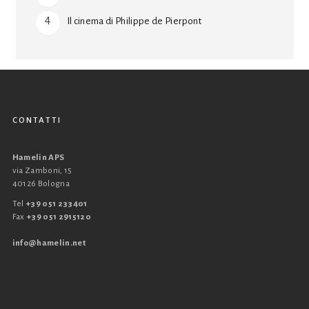
Il cinema di Philippe de Pierpont
CONTATTI
Hamelin APS
via Zamboni, 15
40126 Bologna
Tel
+39 051 233401
Fax
+39 051 2915120
info@hamelin.net