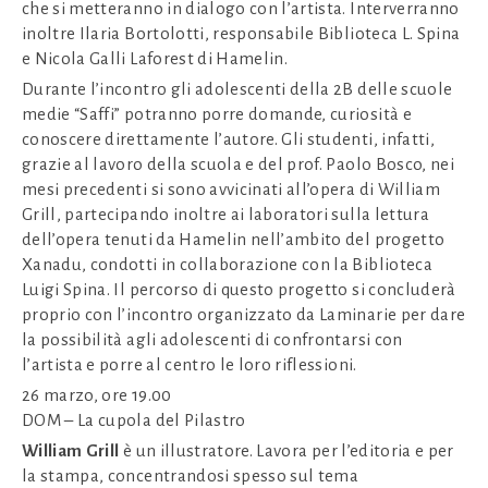
che si metteranno in dialogo con l’artista. Interverranno
inoltre Ilaria Bortolotti, responsabile Biblioteca L. Spina
e Nicola Galli Laforest di Hamelin.
Durante l’incontro gli adolescenti della 2B delle scuole
medie “Saffi” potranno porre domande, curiosità e
conoscere direttamente l’autore. Gli studenti, infatti,
grazie al lavoro della scuola e del prof. Paolo Bosco, nei
mesi precedenti si sono avvicinati all’opera di William
Grill, partecipando inoltre ai laboratori sulla lettura
dell’opera tenuti da Hamelin nell’ambito del progetto
Xanadu, condotti in collaborazione con la Biblioteca
Luigi Spina. Il percorso di questo progetto si concluderà
proprio con l’incontro organizzato da Laminarie per dare
la possibilità agli adolescenti di confrontarsi con
l’artista e porre al centro le loro riflessioni.
26 marzo, ore 19.00
DOM – La cupola del Pilastro
William Grill
è un illustratore. Lavora per l’editoria e per
la stampa, concentrandosi spesso sul tema