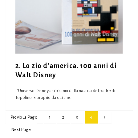
2. Lo zio d’america. 100 anni di
Walt Disney
L’Universo Disney a 100 anni dalla nascita del padre di
Topolino. È proprio da qui che..
Previous Page
1
2
3
4
5
Next Page