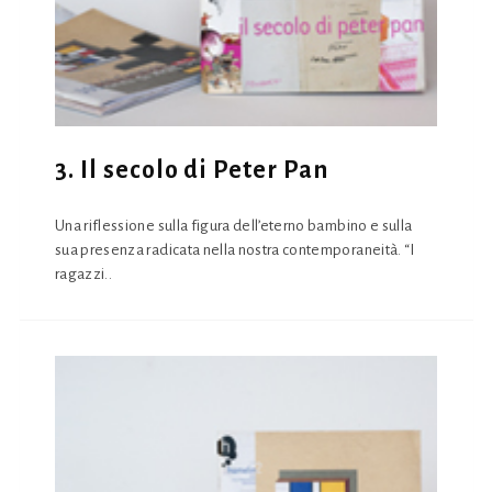
3. Il secolo di Peter Pan
Una riflessione sulla figura dell’eterno bambino e sulla
sua presenza radicata nella nostra contemporaneità. “I
ragazzi..