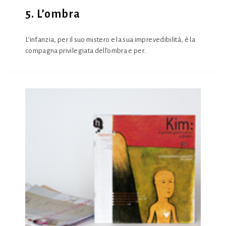
5. L’ombra
L’infanzia, per il suo mistero e la sua imprevedibilità, è la
compagna privilegiata dell’ombra e per..