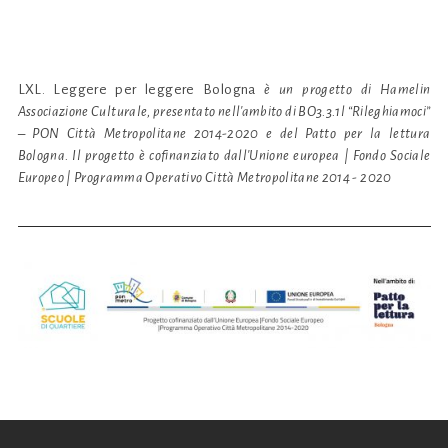
LXL. Leggere per leggere Bologna
è un progetto di Hamelin
Associazione Culturale, presentato nell'ambito di BO3.3.1l “Rileghiamoci”
– PON Città Metropolitane 2014-2020 e del Patto per la lettura
Bologna. Il progetto è cofinanziato dall'Unione europea | Fondo Sociale
Europeo | Programma Operativo Città Metropolitane 2014 - 2020