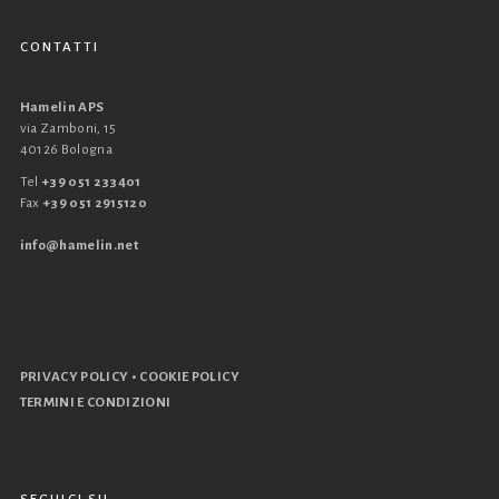
CONTATTI
Hamelin APS
via Zamboni, 15
40126 Bologna
Tel
+39 051 233401
Fax
+39 051 2915120
info@hamelin.net
•
PRIVACY POLICY
COOKIE POLICY
TERMINI E CONDIZIONI