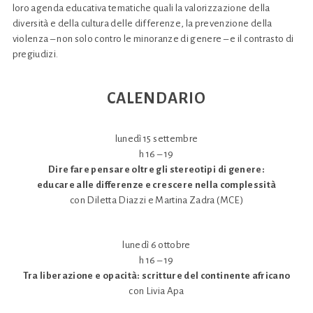
loro agenda educativa tematiche quali la valorizzazione della
diversità e della cultura delle differenze, la prevenzione della
violenza – non solo contro le minoranze di genere – e il contrasto di
pregiudizi.
CALENDARIO
lunedì 15 settembre
h 16 – 19
Dire fare pensare oltre gli stereotipi di genere:
educare alle differenze e crescere nella complessità
con Diletta Diazzi e Martina Zadra (MCE)
lunedì 6 ottobre
h 16 – 19
Tra liberazione e opacità: scritture del continente africano
con Livia Apa