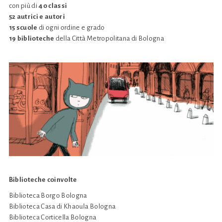
con più di
40 classi
52 autrici e autori
15 scuole
di ogni ordine e grado
19 biblioteche
della Città Metropolitana di Bologna
Biblioteche coinvolte
Biblioteca Borgo Bologna
Biblioteca Casa di Khaoula Bologna
Biblioteca Corticella Bologna