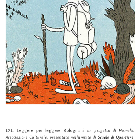
LXL. Leggere per leggere Bologna
è un progetto di Hamelin
Associazione Culturale, presentato nell’ambito di
Scuole di Quartiere
,