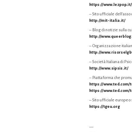
https://www.lezpop.it/
– Sito ufficiale dell’as
http://mit-italia.it/
– Blog di notizie sulla c
http://www.queerblog.
– Organizzazione italiana
http://www.risorselgb
– Società Italiana di Psi
http://www.sipsis.it/
– Piattaforma che prom
https://www.ted.com/
https://www.ted.com/t
– Sito ufficiale europeo
https://tgeu.org
__