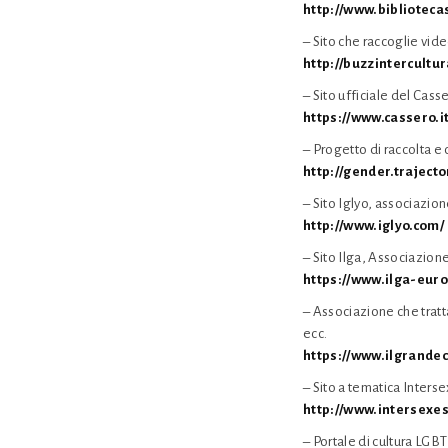
http://www.biblioteca
– Sito che raccoglie vi
http://buzzintercultu
– Sito ufficiale del Cas
https://www.cassero.i
– Progetto di raccolta e
http://gender.trajecto
– Sito Iglyo, associazion
http://www.iglyo.com/
– Sito Ilga, Associazio
https://www.ilga-euro
– Associazione che tratt
ecc.
https://www.ilgrandec
– Sito a tematica Inters
http://www.intersexes
– Portale di cultura LGB