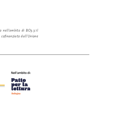
 nell'ambito di BO3.3.1l
 cofinanziato dall'Unione