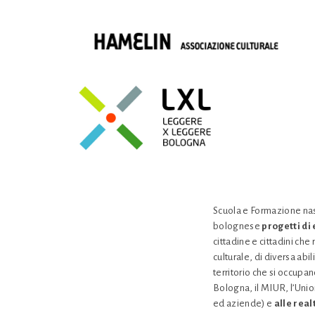
Scuola e Formazione nasc
bolognese
progetti di
cittadine e cittadini ch
culturale, di diversa abil
territorio che si occupa
Bologna, il MIUR, l’Un
ed aziende) e
alle real