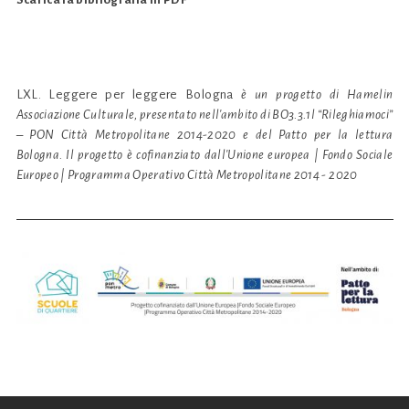
LXL. Leggere per leggere Bologna
è un progetto di Hamelin
Associazione Culturale, presentato nell'ambito di BO3.3.1l “Rileghiamoci”
– PON Città Metropolitane 2014-2020 e del Patto per la lettura
Bologna. Il progetto è cofinanziato dall'Unione europea | Fondo Sociale
Europeo | Programma Operativo Città Metropolitane 2014 - 2020