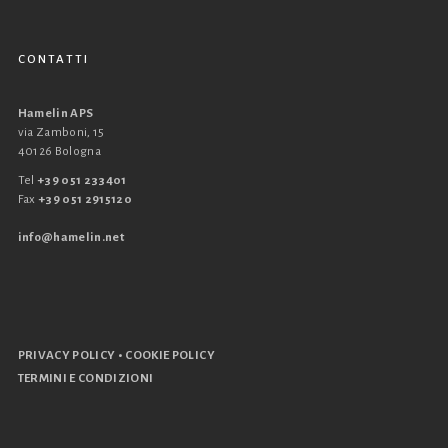
CONTATTI
Hamelin APS
via Zamboni, 15
40126 Bologna
Tel
+39 051 233401
Fax
+39 051 2915120
info@hamelin.net
•
PRIVACY POLICY
COOKIE POLICY
TERMINI E CONDIZIONI